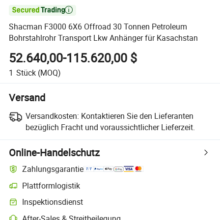

Shacman F3000 6X6 Offroad 30 Tonnen Petroleum
Bohrstahlrohr Transport Lkw Anhänger für Kasachstan
52.640,00-115.620,00 $
1
Stück
(MOQ)
Versand
Versandkosten:
Kontaktieren Sie den Lieferanten
bezüglich Fracht und voraussichtlicher Lieferzeit.
Online-Handelschutz
Zahlungsgarantie
Plattformlogistik
Klarere Sendungsverfolgung mit plattformunterstützter Logistik
Inspektionsdienst
Optionale Vorabinspektion zur Überprüfung von Qualität und Menge
After-Sales & Streitbeilegung