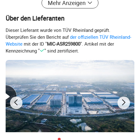
Mehr Anzeigen
Über den Lieferanten
Dieser Lieferant wurde von TÜV Rheinland geprüft.
Überprüfen Sie den Bericht auf
der offiziellen TÜV Rheinland-
Website
mit der ID "
MIC-ASR259800
". Artikel mit der
Kennzeichnung "
" sind zertifiziert.