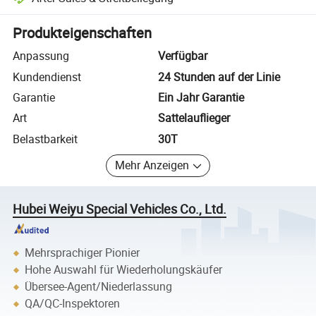
Plattformgestützte Streitbeilegung, einschließlich Rückerstattungen
Produkteigenschaften
Anpassung
Verfügbar
Kundendienst
24 Stunden auf der Linie
Garantie
Ein Jahr Garantie
Art
Sattelauflieger
Belastbarkeit
30T
Mehr Anzeigen
Hubei Weiyu Special Vehicles Co., Ltd.
Mehrsprachiger Pionier
Hohe Auswahl für Wiederholungskäufer
Übersee-Agent/Niederlassung
QA/QC-Inspektoren