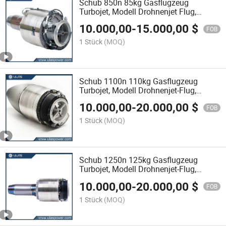
Schub 850n 85kg Gasflugzeug
Turbojet, Modell Drohnenjet Flug,
Flugzeug Turbine Motor
10.000,00
-
15.000,00
$
FOB
1 Stück
(MOQ)
Schub 1100n 110kg Gasflugzeug
Turbojet, Modell Drohnenjet-Flug,
Flugzeugturbinenmotor
10.000,00
-
20.000,00
$
FOB
1 Stück
(MOQ)
Schub 1250n 125kg Gasflugzeug
Turbojet, Modell Drohnenjet-Flug,
Flugzeugturbinenmotor
10.000,00
-
20.000,00
$
FOB
1 Stück
(MOQ)