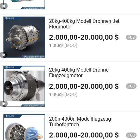
20kg-400kg Modell Drohnen Jet
Flugmotor
2.000,00
-
20.000,00
$
FOB
1 Stück
(MOQ)
20kg-400kg Modell Drohne
Flugzeugmotor
2.000,00
-
20.000,00
$
FOB
1 Stück
(MOQ)
200n-4000n Modellflugzeug-
Turbofantrieb
2.000,00
-
20.000,00
$
FOB