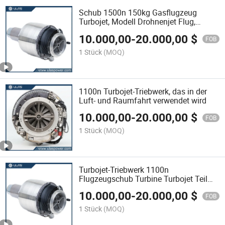
Schub 1500n 150kg Gasflugzeug
Turbojet, Modell Drohnenjet Flug,
Flugzeug Turbine Motor
10.000,00
-
20.000,00
$
FOB
1 Stück
(MOQ)
1100n Turbojet-Triebwerk, das in der
Luft- und Raumfahrt verwendet wird
10.000,00
-
20.000,00
$
FOB
1 Stück
(MOQ)
Turbojet-Triebwerk 1100n
Flugzeugschub Turbine Turbojet Teil
Aero Modell Drohne
10.000,00
-
20.000,00
$
FOB
1 Stück
(MOQ)