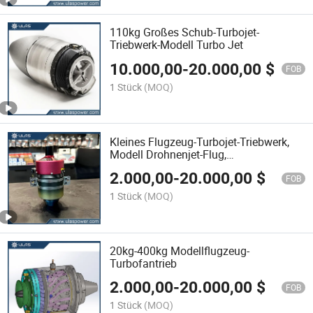
110kg Großes Schub-Turbojet-
Triebwerk-Modell Turbo Jet
10.000,00
-
20.000,00
$
FOB
1 Stück
(MOQ)
Kleines Flugzeug-Turbojet-Triebwerk,
Modell Drohnenjet-Flug,
Flugzeugturbinenmotor
2.000,00
-
20.000,00
$
FOB
1 Stück
(MOQ)
20kg-400kg Modellflugzeug-
Turbofantrieb
2.000,00
-
20.000,00
$
FOB
1 Stück
(MOQ)