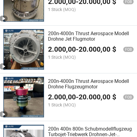
2.000,00
-
20.000,00
$
FOB
1 Stück
(MOQ)
200n-4000n Thrust Aerospace Modell
Drohne Jet Flugmotor
2.000,00
-
20.000,00
$
FOB
1 Stück
(MOQ)
200n-4000n Thrust Aerospace Modell
Drohne Flugzeugmotor
2.000,00
-
20.000,00
$
FOB
1 Stück
(MOQ)
200n 400n 800n Schubmodellflugzeug
Turbojet-Triebwerk Drohnen-Jet-