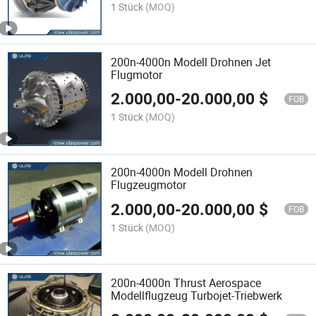
1 Stück
(MOQ)
200n-4000n Modell Drohnen Jet
Flugmotor
2.000,00
-
20.000,00
$
FOB
1 Stück
(MOQ)
200n-4000n Modell Drohnen
Flugzeugmotor
2.000,00
-
20.000,00
$
FOB
1 Stück
(MOQ)
200n-4000n Thrust Aerospace
Modellflugzeug Turbojet-Triebwerk