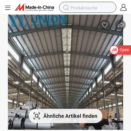
Open
Ähnliche Artikel finden