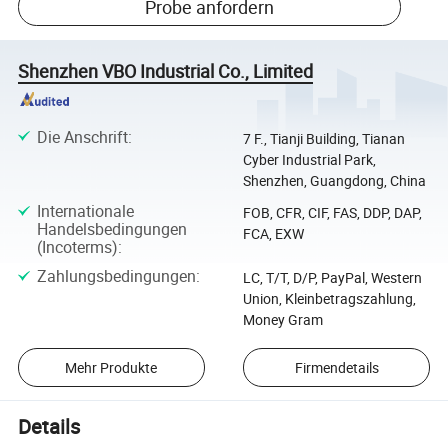
Probe anfordern
Shenzhen VBO Industrial Co., Limited
Die Anschrift
:
7 F., Tianji Building, Tianan
Cyber Industrial Park,
Shenzhen, Guangdong, China
Internationale
FOB, CFR, CIF, FAS, DDP, DAP,
Handelsbedingungen
FCA, EXW
(Incoterms)
:
Zahlungsbedingungen
:
LC, T/T, D/P, PayPal, Western
Union, Kleinbetragszahlung,
Money Gram
Mehr Produkte
Firmendetails
Details