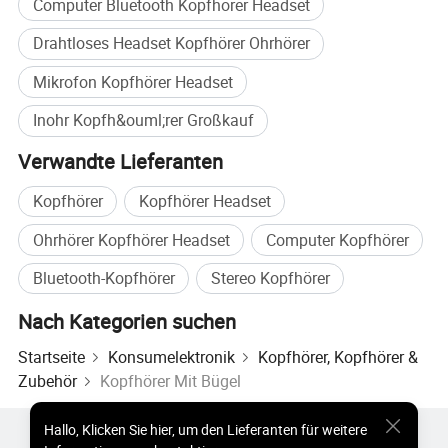
Computer Bluetooth Kopfhörer Headset
Drahtloses Headset Kopfhörer Ohrhörer
Mikrofon Kopfhörer Headset
Inohr Kopfh&ouml;rer Großkauf
Verwandte Lieferanten
Kopfhörer
Kopfhörer Headset
Ohrhörer Kopfhörer Headset
Computer Kopfhörer
Bluetooth-Kopfhörer
Stereo Kopfhörer
Nach Kategorien suchen
Startseite
Konsumelektronik
Kopfhörer, Kopfhörer &
Zubehör
Kopfhörer Mit Bügel
Hallo
,
Klicken Sie hier, um den Lieferanten für weitere
Heiße Produkte
Heiße Produkte Preis