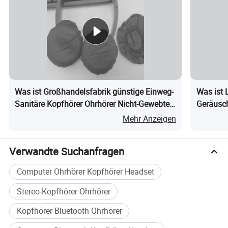
Was ist Großhandelsfabrik günstige Einweg-
Was ist 
Sanitäre Kopfhörer Ohrhörer Nicht-Gewebte
Geräusc
Polsterabdeckung
Verdrah
Mehr Anzeigen
Ohrhörer
Verwandte Suchanfragen
Computer Ohrhörer Kopfhörer Headset
Stereo-Kopfhörer Ohrhörer
Kopfhörer Bluetooth Ohrhörer