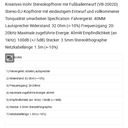
Kreatives Inohr Stereokopfhörer mit Fußballentwurf (VB-2002D)
Stereo-DJ-Kopfhörer mit eindeutigem Entwurf und vollkommener
Tonqualität umarbeiten Specfication: Fahrergerät: 40MM
Lautsprecher Widerstand: 32 Ohm (+-10%) Frequenzgang: 20-
20kHz Maximale zugeführte Energie: 40mW Empfindlichkeit (an
1kHz): 100dB (+/-5dB) Stecker: 3.5mm Stereolithographie
Netzkabellänge: 1.5m (+-10%)
BEDINGUNG
1) Fahrergerät: 40MM Lautsprecher
2) Widerstand: 32 Ohm (+-10%)
3) Frequenzgang: 20-20kHz
4) maximale zugeführte Energie: 40mW
5) Empfindlichkeit (an 1kHz): 100dB (+/-5dB)
6) Stecker: 3.5mm Stereolithographie
7) Netzkabellänge: 1.5m (+-10%)