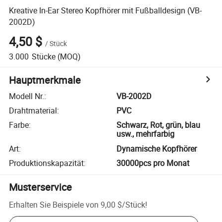
Kreative In-Ear Stereo Kopfhörer mit Fußballdesign (VB-
2002D)
4,50 $
/
Stück
3.000
Stücke
(MOQ)
Hauptmerkmale
Modell Nr.
:
VB-2002D
Drahtmaterial
:
PVC
Farbe
:
Schwarz, Rot, grün, blau
usw., mehrfarbig
Art
:
Dynamische Kopfhörer
Produktionskapazität
:
30000pcs pro Monat
Musterservice
Erhalten Sie Beispiele von
9,00 $
/
Stück
!