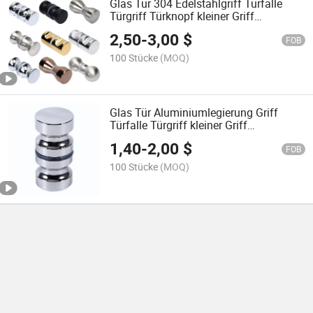
Glas Tür 304 Edelstahlgriff Türfalle
Türgriff Türknopf kleiner Griff
doppelseitiger Griff
2,50
-
3,00
$
FOB
100 Stücke
(MOQ)
Glas Tür Aluminiumlegierung Griff
Türfalle Türgriff kleiner Griff
doppelseitiger Griff
1,40
-
2,00
$
FOB
100 Stücke
(MOQ)