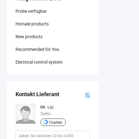
Probe verfügbar
Hotsale products
New products
Recommended for You
Electrical control system
Kontakt Lieferant
Mr. Liu
Sales
Chatten