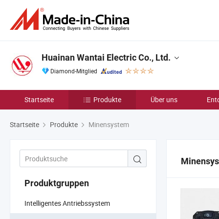
Huainan Wantai Electric Co., Ltd.
Diamond-Mitglied
Startseite
Produkte
Über uns
Ent
Startseite
Produkte
Minensystem
Minensy
Produktgruppen
Intelligentes Antriebssystem