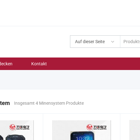
Auf dieser Seite
decken
Kontakt
stem
Insgesamt 4 Minensystem Produkte