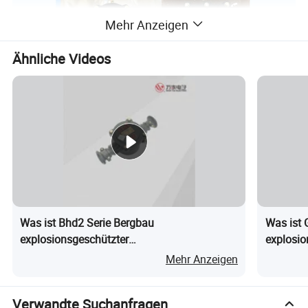
Mehr Anzeigen
Ähnliche Videos
Was ist Bhd2 Serie Bergbau
Was ist 
explosionsgeschützter
explosio
Niederspannungskabel-Verbindungsbox
Mehr Anzeigen
Verwandte Suchanfragen