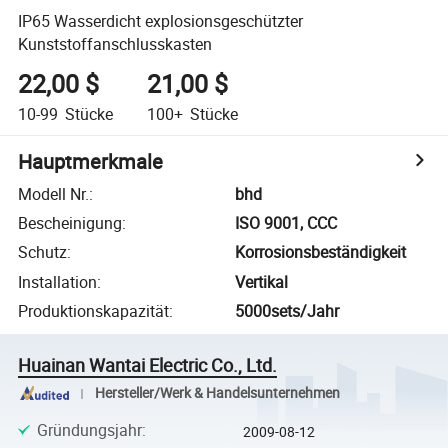
IP65 Wasserdicht explosionsgeschützter
Kunststoffanschlusskasten
22,00 $
21,00 $
10-99
Stücke
100+
Stücke
Hauptmerkmale
Modell Nr.
:
bhd
Bescheinigung
:
ISO 9001, CCC
Schutz
:
Korrosionsbeständigkeit
Installation
:
Vertikal
Produktionskapazität
:
5000sets/Jahr
Huainan Wantai Electric Co., Ltd.
Hersteller/Werk & Handelsunternehmen
Gründungsjahr
:
2009-08-12