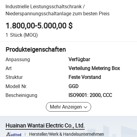
Industrielle Leistungsschaltschrank /
Niederspannungsschaltanlage zum besten Preis
1.800,00-5.000,00 $
1
Stück
(MOQ)
Produkteigenschaften
Anpassung
Verfügbar
Art
Verteilung Metering Box
Struktur
Feste Vorstand
Modell Nr.
GGD
Bescheinigung
ISO9001: 2000, CCC
Mehr Anzeigen
Huainan Wantai Electric Co., Ltd.
Hersteller/Werk & Handelsunternehmen