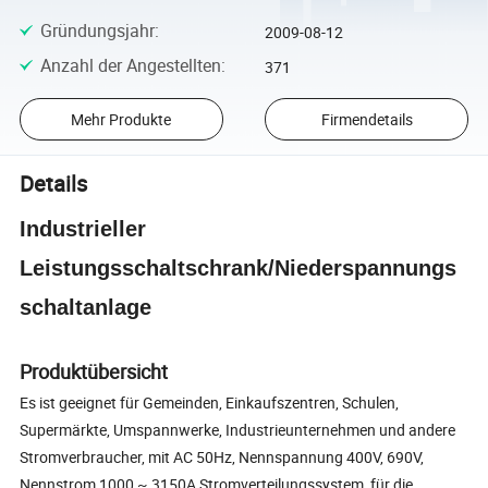
Gründungsjahr
:
2009-08-12
Anzahl der Angestellten
:
371
Mehr Produkte
Firmendetails
Details
Industrieller
Leistungsschaltschrank/Niederspannungs
schaltanlage
Produktübersicht
Es ist geeignet für Gemeinden, Einkaufszentren, Schulen,
Supermärkte, Umspannwerke, Industrieunternehmen und andere
Stromverbraucher, mit AC 50Hz, Nennspannung 400V, 690V,
Nennstrom 1000 ~ 3150A Stromverteilungssystem, für die