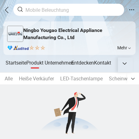
Ningbo Yougao Electrical Appliance
Manufacturing Co., Ltd
Mehr
Startseite
Produkt
Unternehmen
Entdecken
Kontakt
Alle
Heiße Verkäufer
LED-Taschenlampe
Scheinwerfer