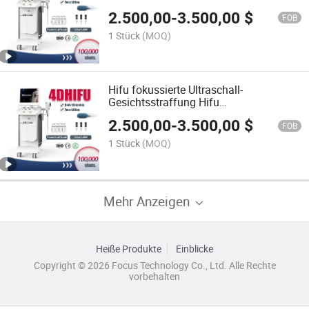
2.500,00
-
3.500,00
$
FOB
1 Stück
(MOQ)
Hifu fokussierte Ultraschall-
Gesichtsstraffung Hifu
Schönheitsgerät
2.500,00
-
3.500,00
$
FOB
1 Stück
(MOQ)
Mehr Anzeigen
Heiße Produkte
Einblicke
Copyright © 2026 Focus Technology Co., Ltd. Alle Rechte
vorbehalten