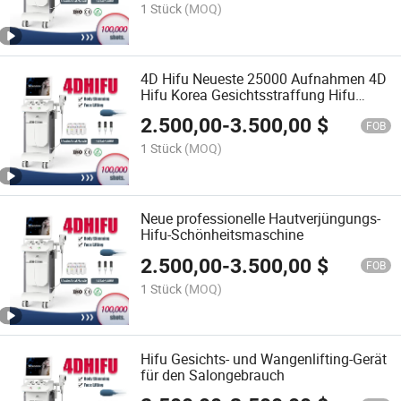
1 Stück
(MOQ)
4D Hifu Neueste 25000 Aufnahmen 4D
Hifu Korea Gesichtsstraffung Hifu
Maschine
2.500,00
-
3.500,00
$
FOB
1 Stück
(MOQ)
Neue professionelle Hautverjüngungs-
Hifu-Schönheitsmaschine
2.500,00
-
3.500,00
$
FOB
1 Stück
(MOQ)
Hifu Gesichts- und Wangenlifting-Gerät
für den Salongebrauch