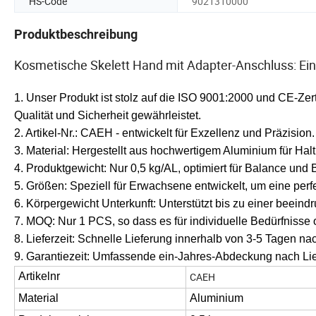
HS-Code
9021310000
Produktbeschreibung
Kosmetische Skelett Hand mit Adapter-Anschluss: Ein
1. Unser Produkt ist stolz auf die ISO 9001:2000 und CE-Zert
Qualität und Sicherheit gewährleistet.
2. Artikel-Nr.: CAEH - entwickelt für Exzellenz und Präzision.
3. Material: Hergestellt aus hochwertigem Aluminium für Halt
4. Produktgewicht: Nur 0,5 kg/AL, optimiert für Balance und 
5. Größen: Speziell für Erwachsene entwickelt, um eine per
6. Körpergewicht Unterkunft: Unterstützt bis zu einer beeind
7. MOQ: Nur 1 PCS, so dass es für individuelle Bedürfnisse
8. Lieferzeit: Schnelle Lieferung innerhalb von 3-5 Tagen na
9. Garantiezeit: Umfassende ein-Jahres-Abdeckung nach Liefe
Artikelnr
CAEH
Material
Aluminium