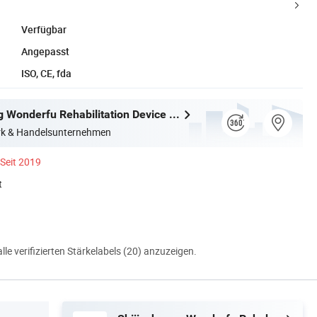
Verfügbar
Angepasst
ISO, CE, fda
Shijiazhuang Wonderfu Rehabilitation Device Technology Co., Ltd.
erk & Handelsunternehmen
Seit 2019
t
alle verifizierten Stärkelabels (20) anzuzeigen.