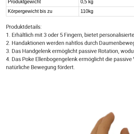
Produktgewicht
0,5 kg
Körpergewicht bis zu
110kg
Produktdetails:
1. Erhältlich mit 3 oder 5 Fingern, bietet personalisier
2. Handaktionen werden nahtlos durch Daumenbewegun
3. Das Handgelenk ermöglicht passive Rotation, wodur
4. Das Poke Ellenbogengelenk ermöglicht die passive
natürliche Bewegung fördert.