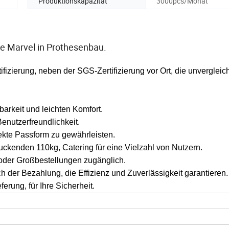
Produktionskapazität
3000pcs/Monat
e Marvel in Prothesenbau.
ifizierung, neben der SGS-Zertifizierung vor Ort, die unvergleic
barkeit und leichten Komfort.
Benutzerfreundlichkeit.
fekte Passform zu gewährleisten.
ruckenden 110kg, Catering für eine Vielzahl von Nutzern.
 oder Großbestellungen zugänglich.
ch der Bezahlung, die Effizienz und Zuverlässigkeit garantieren.
rung, für Ihre Sicherheit.