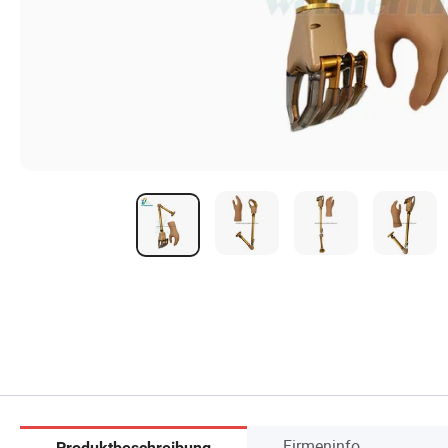
Firmeninfo
Produktbeschreibung