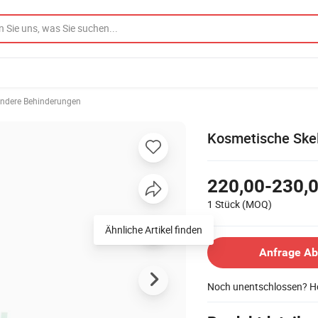
ndere Behinderungen
Kosmetische Ske
220,00-230,0
1 Stück
(MOQ)
Ähnliche Artikel finden
Anfrage A
Noch unentschlossen? Ho