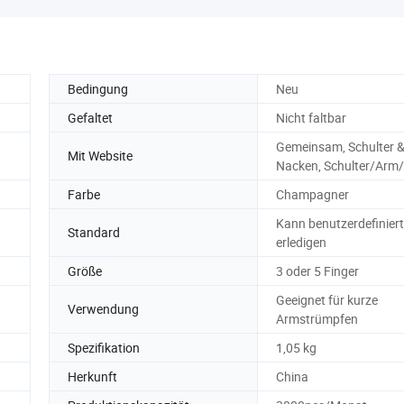
Bedingung
Neu
Gefaltet
Nicht faltbar
Gemeinsam, Schulter 
Mit Website
Nacken, Schulter/Arm
Farbe
Champagner
Kann benutzerdefiniert
Standard
erledigen
Größe
3 oder 5 Finger
Geeignet für kurze
Verwendung
Armstrümpfen
Spezifikation
1,05 kg
Herkunft
China