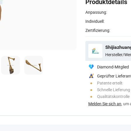
Produktdetails
Anpassung:
Individuell:
Zertifizierung:
Hersteller/W
Diamond-Mitglied
Geprüfter Lieferan
Patente erteilt
Schnelle Lieferung
Qualitätskontrolle
Melden Sie sich an
, um 