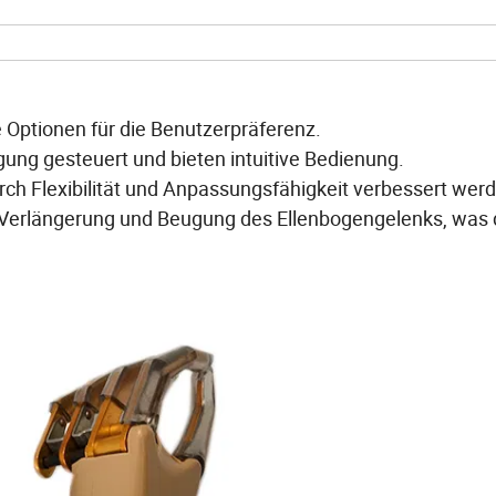
te Optionen für die Benutzerpräferenz.
g gesteuert und bieten intuitive Bedienung.
ch Flexibilität und Anpassungsfähigkeit verbessert wer
 Verlängerung und Beugung des Ellenbogengelenks, was 