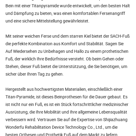
Bein mit einer Titanpyramide wurde entwickelt, um den besten Halt
und Dämpfung zu bieten, was einen komfortablen Fersenangriff
und eine sichere Mittelstellung gewährleistet.
Mit seiner weichen Ferse und dem starren Kiel bietet der SACH-Fuß
die perfekte Kombination aus Komfort und Stabilität. Sagen Sie
Auf Wiedersehen zu Unbehagen und Hallo zu einem prothetischen
Fuß, der wirklich Ihre Bedürfnisse versteht. Ob beim Gehen oder
Stehen, dieser Fuß bietet die Unterstützung, die Sie benötigen, um
sicher über Ihren Tag zu gehen.
Hergestellt aus hochwertigsten Materialien, einschließlich einer
Titan-Pyramide, ist dieses Beinprothesen für die Dauer gebaut. Es
ist nicht nur ein Fuß, es ist ein Stück fortschrittlicher medizinischer
Ausrüstung, die Ihre Mobilität und Ihre allgemeine Lebensqualität
verbessern wird. Vertrauen Sie auf die Expertise von Shijiazhuang
Wonderfu Rehabilitation Device Technology Co., Ltd., um die
besten Orthesen und Prothetik Fuß auf dem Markt zu liefern.