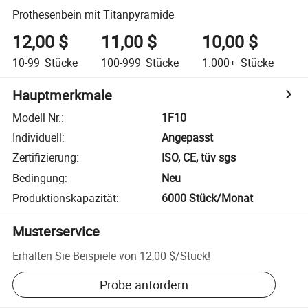
Prothesenbein mit Titanpyramide
12,00 $
11,00 $
10,00 $
10-99
Stücke
100-999
Stücke
1.000+
Stücke
Hauptmerkmale
Modell Nr.
:
1F10
Individuell
:
Angepasst
Zertifizierung
:
ISO, CE, tüv sgs
Bedingung
:
Neu
Produktionskapazität
:
6000 Stück/Monat
Musterservice
Erhalten Sie Beispiele von
12,00 $
/
Stück
!
Probe anfordern