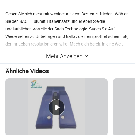
Geben Sie sich nicht mit weniger als dem Besten zufrieden. Wählen
Sie den SACH Fuß mit Titaneinsatz und erleben Sie die
unglaublichen Vorteile der Sach Technologie. Sagen Sie Auf
Wiedersehen zu Unbehagen und hallo zu einem prothetischen Fuß,
der Ihr Leben revolutionieren wird. Mach dich bereit, in eine Welt
des Komforts und der Stabilität mit dem SACH Fuß von
Mehr Anzeigen
Shijiazhuang Wonderfu Rehabilitation Device Technology Co., Ltd.
Zu treten.
Ähnliche Videos