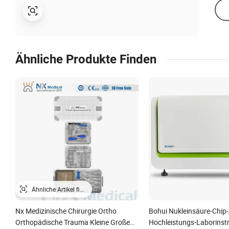
Ähnliche Produkte Finden
Nx Medizinische Chirurgie Ortho
Bohui Nukleinsäure-Chip-
Orthopädische Trauma Kleine Große
Hochleistungs-Laborinst