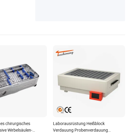
es chirurgisches
Laborausrüstung Heißblock
ive Wirbelsäulen-
Verdauung Probenverdauung