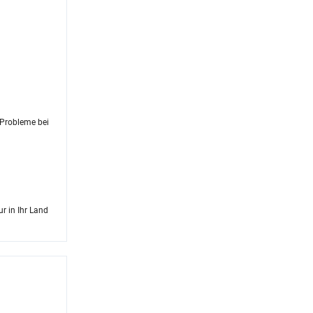
 Probleme bei
r in Ihr Land