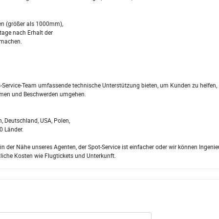
en (größer als 1000mm),
ktage nach Erhalt der
u machen.
les-Service-Team umfassende technische Unterstützung bieten, um Kunden zu helfen,
lemen und Beschwerden umgehen.
n, Deutschland, USA, Polen,
0 Länder.
 der Nähe unseres Agenten, der Spot-Service ist einfacher oder wir können Ingenieu
liche Kosten wie Flugtickets und Unterkunft.