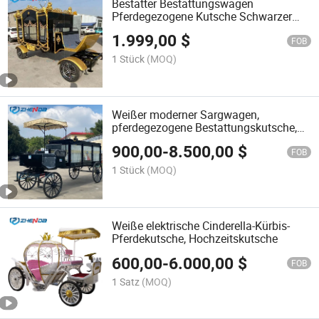
Bestatter Bestattungswagen
Pferdegezogene Kutsche Schwarzer
Pferdebestatter zu verkaufen
1.999,00
$
FOB
1 Stück
(MOQ)
Weißer moderner Sargwagen,
pferdegezogene Bestattungskutsche,
Leichenzug zu verkaufen
900,00
-
8.500,00
$
FOB
1 Stück
(MOQ)
Weiße elektrische Cinderella-Kürbis-
Pferdekutsche, Hochzeitskutsche
600,00
-
6.000,00
$
FOB
1 Satz
(MOQ)