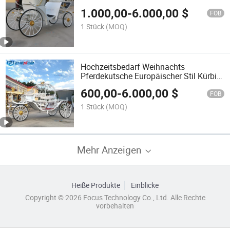
Pferdekutsche
1.000,00
-
6.000,00
$
FOB
1 Stück
(MOQ)
Hochzeitsbedarf Weihnachts
Pferdekutsche Europäischer Stil Kürbis
Prinzessin Pferdekutsche
600,00
-
6.000,00
$
FOB
1 Stück
(MOQ)
Mehr Anzeigen
Heiße Produkte
Einblicke
Copyright © 2026 Focus Technology Co., Ltd. Alle Rechte
vorbehalten