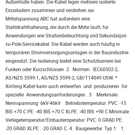
Außenhülle haben. Die Kabel legen mehrere isolierte
Einzeladern zusammen und verdrehen sie.
Mittelspannung ABC hat außerdem eine
Stahldrahthalterung, die durch die Mitte läuft, für
Anwendungen wie Straßenbeleuchtung und Sekundärpol-
zu-Pole-Servicekabel. Die Kabel werden auch häufig in
temporären Stromversorgungsanlagen in der Bauindustrie
eingesetzt. Die Isolierung bietet eine Schutzbarriere bei
Funken oder Kurzschlüssen. 2. Normen IEC60502-2,
AS/NZS 3599-1, AS/NZS 3599-2, GB/T14049 USW. *
Xinfeng Kabel kann auch entwerfen und produzieren für
spezielle Anwendungsanforderungen . 3. Merkmale
Nennspannung: 6kV-46kV Betriebstemperatur: PVC: -15
BIS +70 C PE: -40 BIS +70 C XLPE: -40 BIS +90 C Minimale
Verlegetemperatur/Einbautemperatur: PVC: 0 GRAD PE:
-20 GRAD XLPE : -20 GRAD C. 4. Baugewerbe: Typ 1: 1: