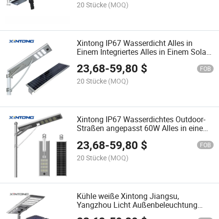
20 Stücke
(MOQ)
Xintong IP67 Wasserdicht Alles in
Einem Integriertes Alles in Einem Solar
Fernbedienung Solar Straßenlicht
23,68
-
59,80
$
FOB
20 Stücke
(MOQ)
Xintong IP67 Wasserdichtes Outdoor-
Straßen angepasst 60W Alles in einem
Solar-LED-Straßenlicht
23,68
-
59,80
$
FOB
20 Stücke
(MOQ)
Kühle weiße Xintong Jiangsu,
Yangzhou Licht Außenbeleuchtung
Solarlichter Straßenlampe heiß