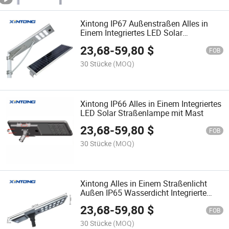
Xintong IP67 Außenstraßen Alles in
Einem Integriertes LED Solar
Straßenlicht
23,68
-
59,80
$
FOB
30 Stücke
(MOQ)
Xintong IP66 Alles in Einem Integriertes
LED Solar Straßenlampe mit Mast
23,68
-
59,80
$
FOB
30 Stücke
(MOQ)
Xintong Alles in Einem Straßenlicht
Außen IP65 Wasserdicht Integrierte
Solar-Straßenlampe
23,68
-
59,80
$
FOB
30 Stücke
(MOQ)