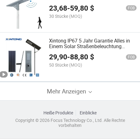
Yangzhou Straßenlampe LED Solarlicht
23,68
-
59,80
$
FOB
30 Stücke
(MOQ)
Xintong IP67 5 Jahr Garantie Alles in
Einem Solar Straßenbeleuchtung
Beleuchtung
29,90
-
88,80
$
FOB
50 Stücke
(MOQ)
Mehr Anzeigen
Heiße Produkte
Einblicke
Copyright © 2026 Focus Technology Co., Ltd. Alle Rechte
vorbehalten