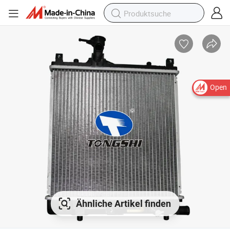
Open
Ähnliche Artikel finden