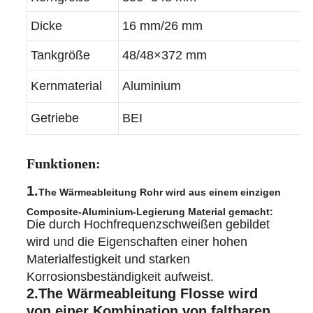
Kerngröße
350×348 mm
Dicke
16 mm/26 mm
Tankgröße
48/48×372 mm
Kernmaterial
Aluminium
Getriebe
BEI
Funktionen:
1.
The Wärmeableitung Rohr wird aus einem einzigen
Composite-Aluminium-Legierung Material gemacht:
Die durch Hochfrequenzschweißen gebildet
wird und die Eigenschaften einer hohen
Materialfestigkeit und starken
Korrosionsbeständigkeit aufweist.
2.
The Wärmeableitung Flosse wird
von einer Kombination von faltbaren