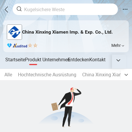
China Xinxing Xiamen Imp. & Exp. Co., Ltd.
Mehr
Startseite
Produkt
Unternehmen
Entdecken
Kontakt
Alle
Hochtechnische Ausrüstung
China Xinxing Xiamen P