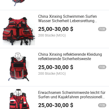
China Xinxing Schwimmen Surfen
Wasser Sicherheit Lebensrettung
Schwimmweste
25,00
-
30,00
$
FOB
200 Stücke
(MOQ)
China Xinxing reflektierende Kleidung
reflektierende Sicherheitsweste
25,00
-
30,00
$
FOB
200 Stücke
(MOQ)
Erwachsenen Schwimmweste leicht für
Surfen und Kajakfahren professionelle
Weste mit reflektierenden Streifen
25,00
-
30,00
$
FOB