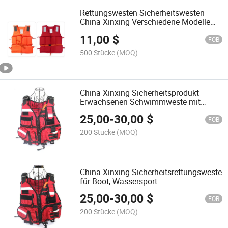
Rettungswesten Sicherheitswesten
China Xinxing Verschiedene Modelle
Lebensrettungsbedarf Großhändler
11,00
$
FOB
500 Stücke
(MOQ)
China Xinxing Sicherheitsprodukt
Erwachsenen Schwimmweste mit
reflektierenden Streifen
25,00
-
30,00
$
FOB
200 Stücke
(MOQ)
China Xinxing Sicherheitsrettungsweste
für Boot, Wassersport
25,00
-
30,00
$
FOB
200 Stücke
(MOQ)