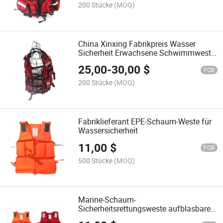
200 Stücke
(MOQ)
China Xinxing Fabrikpreis Wasser
Sicherheit Erwachsene Schwimmweste
mit reflektierenden Streifen
25,00
-
30,00
$
FOB
200 Stücke
(MOQ)
Fabriklieferant EPE-Schaum-Weste für
Wassersicherheit
11,00
$
FOB
500 Stücke
(MOQ)
Marine-Schaum-
Sicherheitsrettungsweste aufblasbare
Schwimmweste Rettungsweste