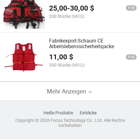
Schwimmweste Weste
25,00
-
30,00
$
FOB
200 Stücke
(MOQ)
Fabrikexport-Schaum CE
Arbeitslebenssicherheitsjacke
11,00
$
FOB
500 Stücke
(MOQ)
Mehr Anzeigen
Heiße Produkte
Einblicke
Copyright © 2026 Focus Technology Co., Ltd. Alle Rechte
vorbehalten