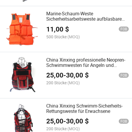
Marine-Schaum-Weste
Sicherheitsarbeitsweste aufblasbare
Schwimmweste
11,00
$
FOB
500 Stücke
(MOQ)
China Xinxing professionelle Neopren-
Schwimmwesten für Angeln und
Schwimmen Sicherheit
25,00
-
30,00
$
FOB
200 Stücke
(MOQ)
China Xinxing Schwimm-Sicherheits-
Rettungsweste für Erwachsene
25,00
-
30,00
$
FOB
200 Stücke
(MOQ)