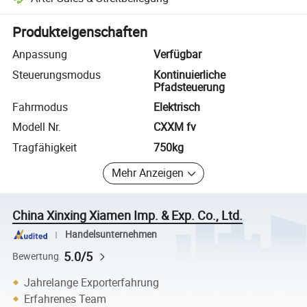
Plattformgestützte Streitbeilegung, einschließlich Rückerstattungen
Produkteigenschaften
Anpassung
Verfügbar
Steuerungsmodus
Kontinuierliche
Pfadsteuerung
Fahrmodus
Elektrisch
Modell Nr.
CXXM fv
Tragfähigkeit
750kg
Mehr Anzeigen
China Xinxing Xiamen Imp. & Exp. Co., Ltd.
Handelsunternehmen
5.0/5
Bewertung
Jahrelange Exporterfahrung
Erfahrenes Team