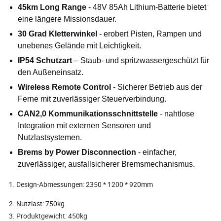
45km Long Range
- 48V 85Ah Lithium-Batterie bietet
eine längere Missionsdauer.
30 Grad Kletterwinkel
- erobert Pisten, Rampen und
unebenes Gelände mit Leichtigkeit.
IP54 Schutzart
– Staub- und spritzwassergeschützt für
den Außeneinsatz.
Wireless Remote Control
- Sicherer Betrieb aus der
Ferne mit zuverlässiger Steuerverbindung.
CAN2,0 Kommunikationsschnittstelle
- nahtlose
Integration mit externen Sensoren und
Nutzlastsystemen.
Brems by Power Disconnection
- einfacher,
zuverlässiger, ausfallsicherer Bremsmechanismus.
1. Design-Abmessungen: 2350 * 1200 * 920mm
2. Nutzlast: 750kg
3. Produktgewicht: 450kg