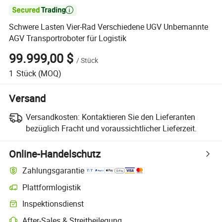

Schwere Lasten Vier-Rad Verschiedene UGV Unbemannte
AGV Transportroboter für Logistik
99.999,00 $
/
Stück
1
Stück
(MOQ)
Versand
Versandkosten:
Kontaktieren Sie den Lieferanten
bezüglich Fracht und voraussichtlicher Lieferzeit.
Online-Handelschutz
Zahlungsgarantie
Plattformlogistik
Klarere Sendungsverfolgung mit plattformunterstützter Logistik
Inspektionsdienst
Optionale Vorabinspektion zur Überprüfung von Qualität und Menge
After-Sales & Streitbeilegung