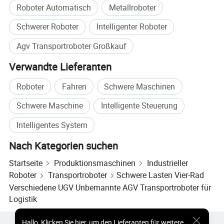
Roboter Automatisch
Metallroboter
Schwerer Roboter
Intelligenter Roboter
Agv Transportroboter Großkauf
Verwandte Lieferanten
Roboter
Fahren
Schwere Maschinen
Schwere Maschine
Intelligente Steuerung
Intelligentes System
Nach Kategorien suchen
Startseite
Produktionsmaschinen
Industrieller
Roboter
Transportroboter
Schwere Lasten Vier-Rad
Verschiedene UGV Unbemannte AGV Transportroboter für
Logistik
Hallo
,
Klicken Sie hier, um den Lieferanten für weitere