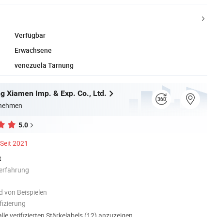
Verfügbar
Erwachsene
venezuela Tarnung
g Xiamen Imp. & Exp. Co., Ltd.
rnehmen
5.0
Seit 2021
t
erfahrung
 von Beispielen
izierung
alle verifizierten Stärkelabels (12) anzuzeigen.