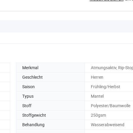
Merkmal
Atmungsaktiv, Rip-Sto
Geschlecht
Herren
Saison
Frühling/Herbst
Typus
Mantel
Stoff
Polyester/Baumwolle
Stoffgewicht
250gsm
Behandlung
Wasserabweisend