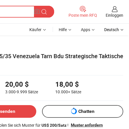
Einloggen
Poste mein RFQ
Käufer
Hilfe
Apps
Deutsch
5/35 Venezuela Tarn Bdu Strategische Taktische
20,00 $
18,00 $
3.000-9.999
Sätze
10.000+
Sätze
bsenden
Chatten
len Sie sich Muster für
!
Muster anfordern
US$ 200/Satz