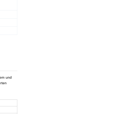
gem und
rten