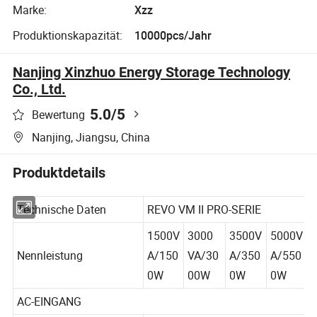
Marke:
Xzz
Produktionskapazität:
10000pcs/Jahr
Nanjing Xinzhuo Energy Storage Technology
Co., Ltd.
5.0
/5
Bewertung
Nanjing, Jiangsu, China
Produktdetails
Technische Daten
REVO VM II PRO-SERIE
1500V
3000
3500V
5000V
Nennleistung
A/150
VA/30
A/350
A/550
0W
00W
0W
0W
AC-EINGANG