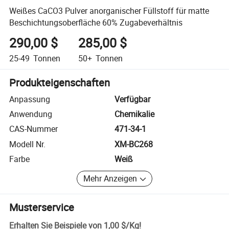
Weißes CaCO3 Pulver anorganischer Füllstoff für matte
Beschichtungsoberfläche 60% Zugabeverhältnis
290,00 $
285,00 $
25-49
Tonnen
50+
Tonnen
Produkteigenschaften
Anpassung
Verfügbar
Anwendung
Chemikalie
CAS-Nummer
471-34-1
Modell Nr.
XM-BC268
Farbe
Weiß
Mehr Anzeigen
Musterservice
Erhalten Sie Beispiele von
1,00 $
/
Kg
!