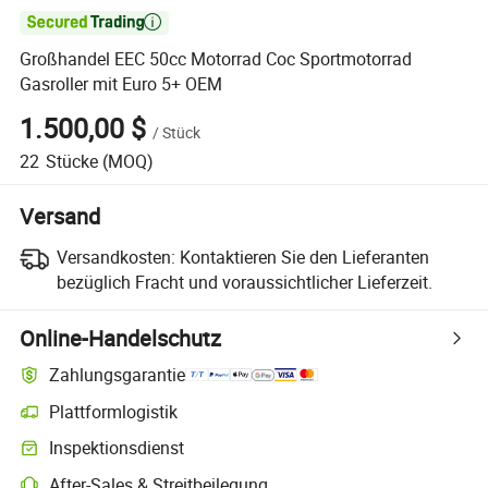

Großhandel EEC 50cc Motorrad Coc Sportmotorrad
Gasroller mit Euro 5+ OEM
1.500,00 $
/
Stück
22
Stücke
(MOQ)
Versand
Versandkosten:
Kontaktieren Sie den Lieferanten
bezüglich Fracht und voraussichtlicher Lieferzeit.
Online-Handelschutz
Zahlungsgarantie
Plattformlogistik
Inspektionsdienst
After-Sales & Streitbeilegung