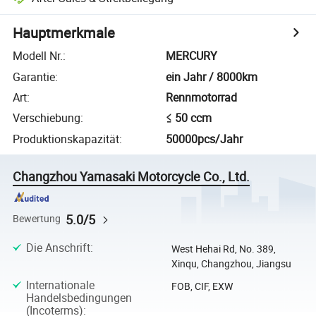
Hauptmerkmale
Modell Nr.
:
MERCURY
Garantie
:
ein Jahr / 8000km
Art
:
Rennmotorrad
Verschiebung
:
≤ 50 ccm
Produktionskapazität
:
50000pcs/Jahr
Changzhou Yamasaki Motorcycle Co., Ltd.
5.0/5
Bewertung
Die Anschrift
:
West Hehai Rd, No. 389,
Xinqu, Changzhou, Jiangsu
Internationale
FOB, CIF, EXW
Handelsbedingungen
(Incoterms)
: