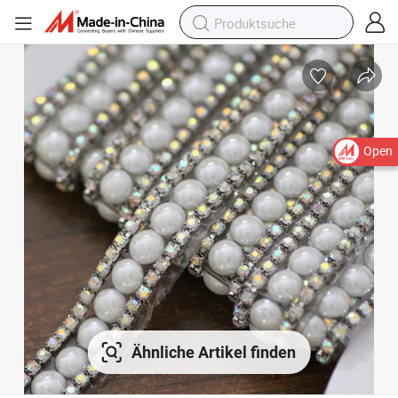
Open
Ähnliche Artikel finden