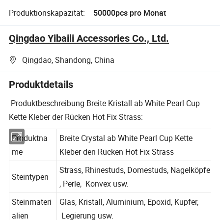
Produktionskapazität:
50000pcs pro Monat
Qingdao Yibaili Accessories Co., Ltd.
Qingdao, Shandong, China
Produktdetails
Produktbeschreibung Breite Kristall ab White Pearl Cup
Kette Kleber der Rücken Hot Fix Strass:
Produktna
Breite Crystal ab White Pearl Cup Kette
me
Kleber den Rücken Hot Fix Strass
Strass, Rhinestuds, Domestuds, Nagelköpfe
Steintypen
, Perle, Konvex usw.
Steinmateri
Glas, Kristall, Aluminium, Epoxid, Kupfer,