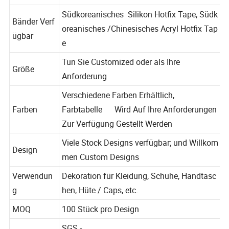
alien
Legierung usw.
Südkoreanisches Silikon Hotfix Tape, Südk
Bänder Verf
oreanisches /Chinesisches Acryl Hotfix Tap
ügbar
e
Tun Sie Customized oder als Ihre
Größe
Anforderung
Verschiedene Farben Erhältlich,
Farben
Farbtabelle Wird Auf Ihre Anforderungen
Zur Verfügung Gestellt Werden
Viele Stock Designs verfügbar; und Willkom
Design
men Custom Designs
Verwendun
Dekoration für Kleidung, Schuhe, Handtasc
g
hen, Hüte / Caps, etc.
MOQ
100 Stück pro Design