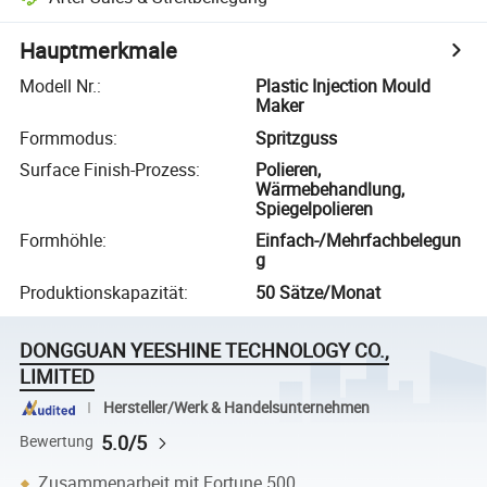
Hauptmerkmale
Modell Nr.
:
Plastic Injection Mould
Maker
Formmodus
:
Spritzguss
Surface Finish-Prozess
:
Polieren,
Wärmebehandlung,
Spiegelpolieren
Formhöhle
:
Einfach-/Mehrfachbelegun
g
Produktionskapazität
:
50 Sätze/Monat
DONGGUAN YEESHINE TECHNOLOGY CO.,
LIMITED
Hersteller/Werk & Handelsunternehmen
5.0/5
Bewertung
Zusammenarbeit mit Fortune 500