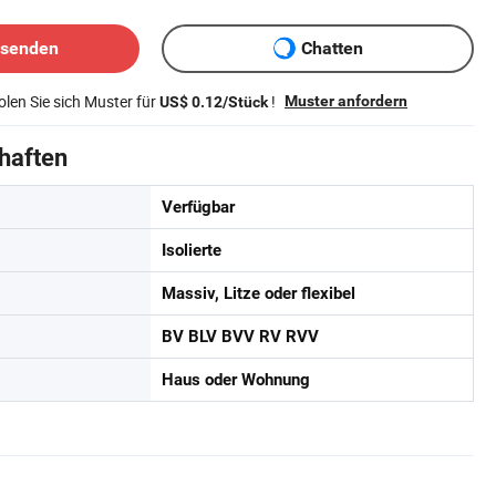
bsenden
Chatten
len Sie sich Muster für
!
Muster anfordern
US$ 0.12/Stück
haften
Verfügbar
Isolierte
Massiv, Litze oder flexibel
BV BLV BVV RV RVV
Haus oder Wohnung