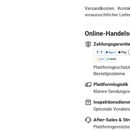
Versandkosten:
Kontak
voraussichtlicher Liefer
Online-Handels
Zahlungsgaranti
Plattformgeschützt
Bestellprobleme
Plattformlogistik
Klarere Sendungsve
Inspektionsdiens
Optionale Vorabins
After-Sales & Str
Plattformgestützte