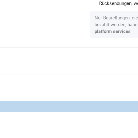
Rücksendungen, we
Nur Bestellungen, di
bezahlt werden, hab
.
platform services