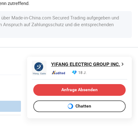
nn zutreffend.
e über Made-in-China.com Secured Trading aufgegeben und
en Anspruch auf Zahlungsschutz und die entsprechenden
YIFANG ELECTRIC GROUP INC.
18 J.
Anfrage Absenden
Chatten