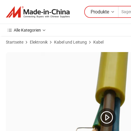
Produkte
Alle Kategorien
Startseite
Elektronik
Kabel und Leitung
Kabel
Produktbilder von Flexibles, solides, mehrdrähtiges Kupfer-Aluminiu