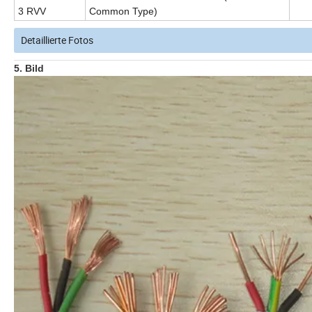
3 RVV
Common Type)
Detaillierte Fotos
5. Bild