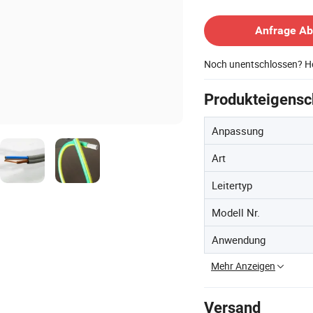
Kontakt Lieferant
Anfrage A
Noch unentschlossen? Ho
Produkteigensc
Anpassung
Art
Leitertyp
Modell Nr.
Anwendung
Mehr Anzeigen
Versand