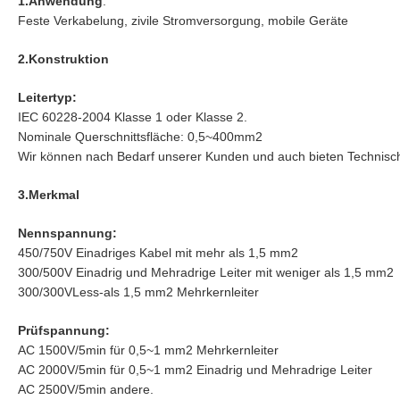
1.Anwendung
:
Feste Verkabelung, zivile Stromversorgung, mobile Geräte
2.Konstruktion
Leitertyp:
IEC 60228-2004 Klasse 1 oder Klasse 2.
Nominale Querschnittsfläche: 0,5~400mm2
Wir können nach Bedarf unserer Kunden und auch bieten Technisc
3.Merkmal
Nennspannung:
450/750V Einadriges Kabel mit mehr als 1,5 mm2
300/500V Einadrig und Mehradrige Leiter mit weniger als 1,5 mm2
300/300VLess-als 1,5 mm2 Mehrkernleiter
Prüfspannung:
AC 1500V/5min für 0,5~1 mm2 Mehrkernleiter
AC 2000V/5min für 0,5~1 mm2 Einadrig und Mehradrige Leiter
AC 2500V/5min andere.