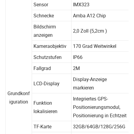
Sensor
IMX323
Schnecke
Amba A12 Chip
Bildschirm
2,0 Zoll (5,2cm )
anzeigen
Kameraobjektiv
170 Grad Weitwinkel
Schutzstufen
IP66
Fallgrad
2M
Display-Anzeige
LCD-Display
markieren
Grundkonf
Integriertes GPS-
iguration
Funktion
Positionierungsmodul,
lokalisieren
Positionierung in Echtzeit