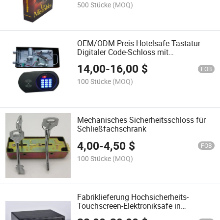
500 Stücke
(MOQ)
OEM/ODM Preis Hotelsafe Tastatur
Digitaler Code-Schloss mit
Prüfprotokoll
14,00
-
16,00
$
FOB
100 Stücke
(MOQ)
Mechanisches Sicherheitsschloss für
Schließfachschrank
4,00
-
4,50
$
FOB
100 Stücke
(MOQ)
Fabriklieferung Hochsicherheits-
Touchscreen-Elektroniksafe in
Laptopgröße