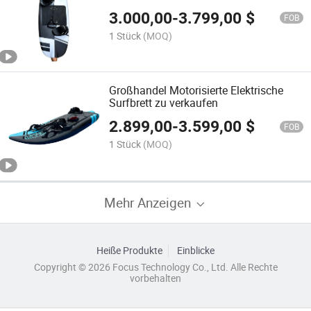
elektrisches Surfbrett zum Surfen
3.000,00
-
3.799,00
$
FOB
1 Stück
(MOQ)
Großhandel Motorisierte Elektrische
Surfbrett zu verkaufen
2.899,00
-
3.599,00
$
FOB
1 Stück
(MOQ)
Mehr Anzeigen
Heiße Produkte
Einblicke
Copyright © 2026 Focus Technology Co., Ltd. Alle Rechte
vorbehalten