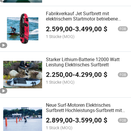
Fabrikverkauf Jet Surfbrett mit
elektrischem Startmotor betriebene
Surfboards
2.599,00
-
3.499,00
$
FOB
1 Stücke
(MOQ)
Starker Lithium-Batterie 12000 Watt
Leistung Elektrisches Surfbrett
2.250,00
-
4.299,00
$
FOB
1 Stücke
(MOQ)
Neue Surf-Motoren Elektrisches
Surfbrett Hochleistungs-Surfbrett mit
Batterie
2.899,00
-
3.599,00
$
FOB
1 Stück
(MOQ)