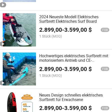
2024 Neueste Modell Elektrisches
Surfbrett Elektrisches Surf Board
2.899,00
-
3.599,00
$
FOB
1 Stück
(MOQ)
Hochwertiges elektrisches Surfbrett mit
motorisiertem Antrieb und CE-
Zertifizierung
2.899,00
-
3.599,00
$
FOB
1 Stück
(MOQ)
Neues Design schnelles elektrisches
Surfbrett für Erwachsene
2.899,00
-
3.599,00
$
FOB