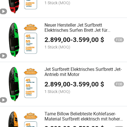
1 Stück
(MOQ)
Neuer Hersteller Jet Surfbrett
Elektrisches Surfen Brett Jet für
Großhandel
2.899,00
-
3.599,00
$
FOB
1 Stück
(MOQ)
Jet Surfbrett Elektrisches Surfbrett Jet-
Antrieb mit Motor
2.899,00
-
3.599,00
$
FOB
1 Stück
(MOQ)
Tame Billow Beliebteste Kohlefaser-
Material Surfbrett elektrisch mit hoher
Geschwindigkeit