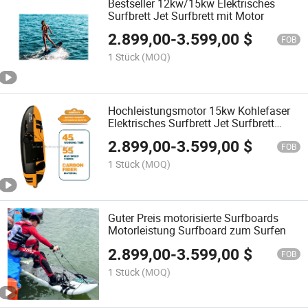
Bestseller 12kw/15kw Elektrisches
Surfbrett Jet Surfbrett mit Motor
2.899,00
-
3.599,00
$
FOB
1 Stück
(MOQ)
Hochleistungsmotor 15kw Kohlefaser
Elektrisches Surfbrett Jet Surfbrett
Motorisiertes Brett
2.899,00
-
3.599,00
$
FOB
1 Stück
(MOQ)
Guter Preis motorisierte Surfboards
Motorleistung Surfboard zum Surfen
2.899,00
-
3.599,00
$
FOB
1 Stück
(MOQ)