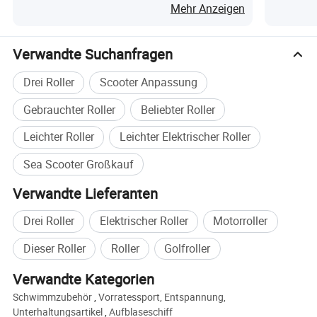
Unisex
Mehr Anzeigen
Verwandte Suchanfragen
Drei Roller
Scooter Anpassung
Gebrauchter Roller
Beliebter Roller
Leichter Roller
Leichter Elektrischer Roller
Sea Scooter Großkauf
Verwandte Lieferanten
Drei Roller
Elektrischer Roller
Motorroller
Dieser Roller
Roller
Golfroller
Verwandte Kategorien
Schwimmzubehör
,
Vorratessport, Entspannung,
Unterhaltungsartikel
,
Aufblaseschiff