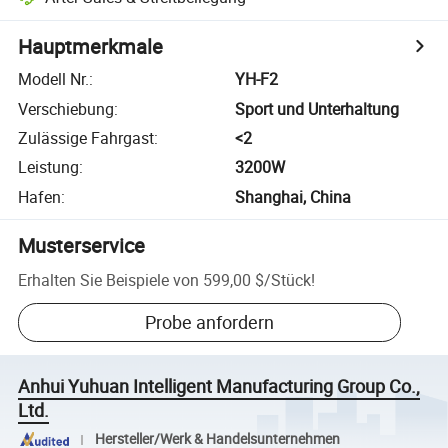
Hauptmerkmale
Modell Nr.
:
YH-F2
Verschiebung
:
Sport und Unterhaltung
Zulässige Fahrgast
:
<2
Leistung
:
3200W
Hafen
:
Shanghai, China
Musterservice
Erhalten Sie Beispiele von
599,00 $
/
Stück
!
Probe anfordern
Anhui Yuhuan Intelligent Manufacturing Group Co.,
Ltd.
Hersteller/Werk & Handelsunternehmen