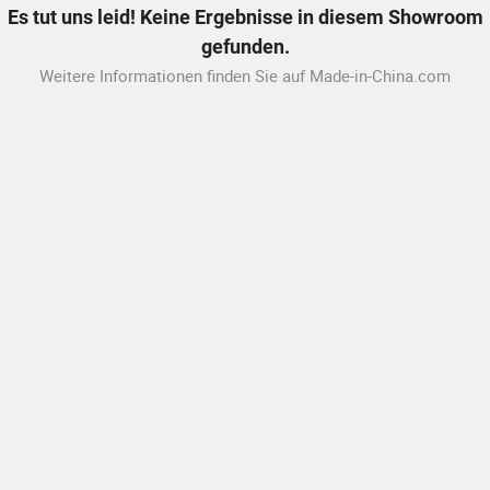
Es tut uns leid! Keine Ergebnisse in diesem Showroom
gefunden.
Weitere Informationen finden Sie auf Made-in-China.com