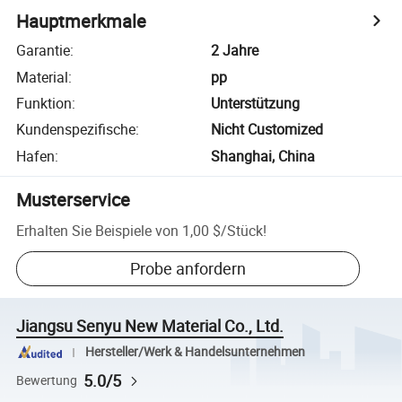
Hauptmerkmale
Garantie
:
2 Jahre
Material
:
pp
Funktion
:
Unterstützung
Kundenspezifische
:
Nicht Customized
Hafen
:
Shanghai, China
Musterservice
Erhalten Sie Beispiele von
1,00 $
/
Stück
!
Probe anfordern
Jiangsu Senyu New Material Co., Ltd.
Hersteller/Werk & Handelsunternehmen
5.0/5
Bewertung