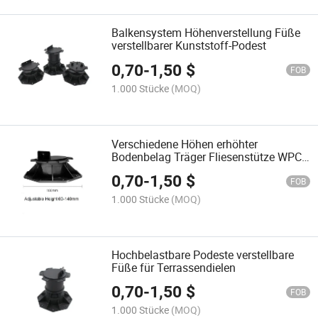
Balkensystem Höhenverstellung Füße
verstellbarer Kunststoff-Podest
0,70
-
1,50
$
FOB
1.000 Stücke
(MOQ)
Verschiedene Höhen erhöhter
Bodenbelag Träger Fliesenstütze WPC
Terrassenpodeste
0,70
-
1,50
$
FOB
1.000 Stücke
(MOQ)
Hochbelastbare Podeste verstellbare
Füße für Terrassendielen
0,70
-
1,50
$
FOB
1.000 Stücke
(MOQ)