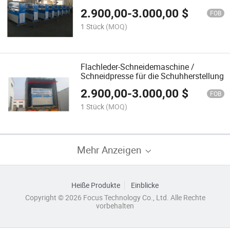
Stanzmaschine
2.900,00
-
3.000,00
$
FOB
1 Stück
(MOQ)
Flachleder-Schneidemaschine /
Schneidpresse für die Schuhherstellung
2.900,00
-
3.000,00
$
FOB
1 Stück
(MOQ)
Mehr Anzeigen
Heiße Produkte
Einblicke
Copyright © 2026 Focus Technology Co., Ltd. Alle Rechte
vorbehalten