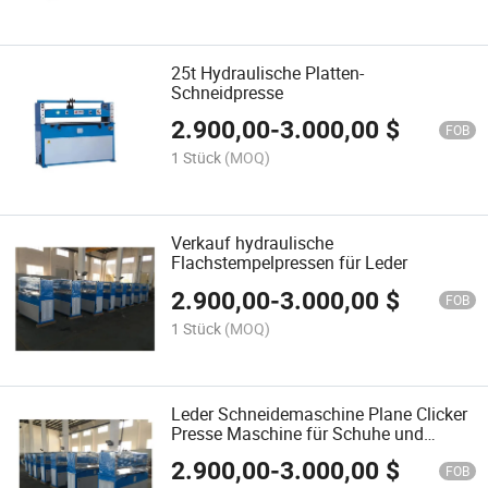
25t Hydraulische Platten-
Schneidpresse
2.900,00
-
3.000,00
$
FOB
1 Stück
(MOQ)
Verkauf hydraulische
Flachstempelpressen für Leder
2.900,00
-
3.000,00
$
FOB
1 Stück
(MOQ)
Leder Schneidemaschine Plane Clicker
Presse Maschine für Schuhe und
Taschen
2.900,00
-
3.000,00
$
FOB