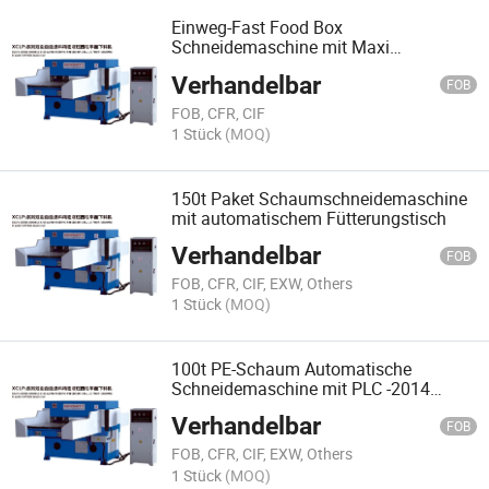
Einweg-Fast Food Box
Schneidemaschine mit Maxi
Schneidkraft 40-200t
Verhandelbar
FOB
FOB, CFR, CIF
1 Stück
(MOQ)
150t Paket Schaumschneidemaschine
mit automatischem Fütterungstisch
Verhandelbar
FOB
FOB, CFR, CIF, EXW, Others
1 Stück
(MOQ)
100t PE-Schaum Automatische
Schneidemaschine mit PLC -2014
Heißer Verkauf
Verhandelbar
FOB
FOB, CFR, CIF, EXW, Others
1 Stück
(MOQ)