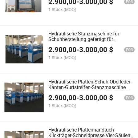
2.900,00
-
3.000,00
$
FOB
1 Stück
(MOQ)
Hydraulische Stanzmaschine für
Schuhherstellung gefertigt für
Maschinen
2.900,00
-
3.000,00
$
FOB
1 Stück
(MOQ)
Hydraulische Platten-Schuh-Oberleder-
Kanten-Gurtstreifen-Stanzmaschine
Schneidpresse
2.900,00
-
3.000,00
$
FOB
1 Stück
(MOQ)
Hydraulische Plattenhandtuch-
Klickträger-Schneidpresse Vier-Säulen-