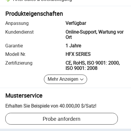
Plattformgestützte Streitbeilegung, einschließlich Rückerstattungen
Produkteigenschaften
Anpassung
Verfügbar
Kundendienst
Online-Support, Wartung vor
Ort
Garantie
1 Jahre
Modell Nr.
HFX SERIES
Zertifizierung
CE, RoHS, ISO 9001: 2000,
ISO 9001: 2008
Mehr Anzeigen
Musterservice
Erhalten Sie Beispiele von
40.000,00 $
/
Satz
!
Probe anfordern