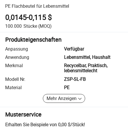
PE Flachbeutel für Lebensmittel
0,0145-0,115 $
100.000
Stücke
(MOQ)
Produkteigenschaften
Anpassung
Verfügbar
Anwendung
Lebensmittel, Haushalt
Merkmal
Recycelbar, Praktisch,
lebensmittelecht
Modell Nr.
ZSP-SL-FB
Material
PE
Mehr Anzeigen
Musterservice
Erhalten Sie Beispiele von
0,00 $
/
Stück
!