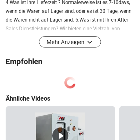
4.Was ist Ihre Lieferzeit ? Normalerweise ist es 7-10days,
wenn die Waren auf Lager sind, oder es ist 30 Tage, wenn
die Waren nicht auf Lager sind. 5.Was ist mit Ihren After-
Sales-Dienstleistungen? Wir bieten eine Vielzahl von
Gasversorgungslösungen nach Kundenwunsch, und
Mehr Anzeigen
bieten auch den Anwendern Reparatur und Wartung,
technische Schulungen und technische Beratung in Bezug
Empfohlen
auf Stickstoff, Sauerstoff erzeugende Ausrüstung und
verwandte Ausrüstung.
Ähnliche Videos