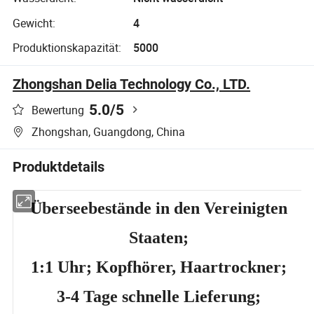
Gewicht:
4
Produktionskapazität:
5000
Zhongshan Delia Technology Co., LTD.
5.0
/5
Bewertung
Zhongshan, Guangdong, China
Produktdetails
Überseebestände in den Vereinigten
Staaten;
1:1 Uhr; Kopfhörer, Haartrockner;
3-4 Tage schnelle Lieferung;