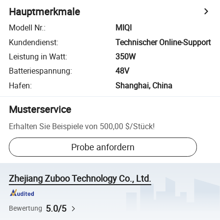
Hauptmerkmale
Modell Nr.
:
MIQI
Kundendienst
:
Technischer Online-Support
Leistung in Watt
:
350W
Batteriespannung
:
48V
Hafen
:
Shanghai, China
Musterservice
Erhalten Sie Beispiele von
500,00 $
/
Stück
!
Probe anfordern
Zhejiang Zuboo Technology Co., Ltd.
5.0/5
Bewertung