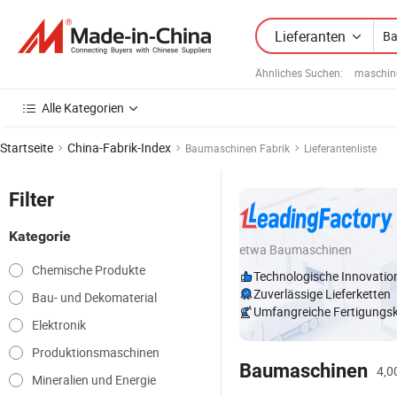
Lieferanten
Ähnliches Suchen:
maschine
Alle Kategorien
Startseite
China-Fabrik-Index
Baumaschinen Fabrik
Lieferantenliste
Filter
Kategorie
etwa Baumaschinen
Chemische Produkte
Technologische Innovatio
Zuverlässige Lieferketten
Bau- und Dekomaterial
Umfangreiche Fertigungs
Elektronik
Produktionsmaschinen
Baumaschinen
4,0
Mineralien und Energie