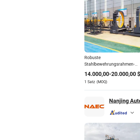
Robuste
Stahlbewehrungsrahmen-
Schweißmaschine für
14.000,00
-
20.000,00
Bauprojekte
1
Satz
(MOQ)
Nanjing Auto