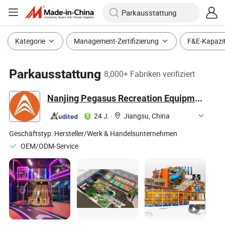
Kategorie
Management-Zertifizierung
F&E-Kapazi
Parkausstattung
8,000+ Fabriken verifiziert
Nanjing Pegasus Recreation Equipment Co., Ltd.
24 J.
·
Jiangsu, China
Geschäftstyp:
Hersteller/Werk & Handelsunternehmen
OEM/ODM-Service