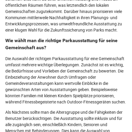
öffentlichen Räumen führen, was letztendlich den lokalen
Gemeinschaften zugutekommt. Darüber hinaus priorisieren viele
Kommunen mittlerweile Nachhaltigkeit in ihren Planungs- und
Entwicklungsprozessen, was umweltfreundliche Ausstattung zu
einer klugen Wahl für die Zukunftssicherung von Parks macht.
Wie wählt man die richtige Parkausstattung für seine
Gemeinschaft aus?
Die Auswahl der richtigen Parkausstattung für eine Gemeinschaft
umfasst mehrere wichtige Überlegungen. Zunächst ist es wichtig,
die Bedürfnisse und Vorlieben der Gemeinschaft zu bewerten. Die
Einbeziehung der Anwohner durch Umfragen oder
Gemeindeveranstaltungen kann wertvolle Einblicke in die
gewünschten Arten von Ausstattungen geben. Beispielsweise
könnten Familien mit kleinen Kindern Spielplätze priorisieren,
während Fitnessbegeisterte nach Outdoor-Fitnessgeräten suchen.
Als Nächstes sollte man die Altersgruppe und die Fähigkeiten der
Benutzer berücksichtigen. Die Ausstattung sollte inklusiv und für
alle zugänglich sein, einschließlich Kindern, Senioren und
Menschen mit Behinderungen. Dies kann die Auswahl von