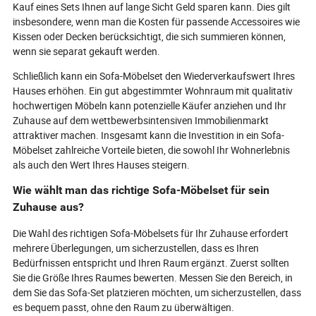
Kauf eines Sets Ihnen auf lange Sicht Geld sparen kann. Dies gilt
insbesondere, wenn man die Kosten für passende Accessoires wie
Kissen oder Decken berücksichtigt, die sich summieren können,
wenn sie separat gekauft werden.
Schließlich kann ein Sofa-Möbelset den Wiederverkaufswert Ihres
Hauses erhöhen. Ein gut abgestimmter Wohnraum mit qualitativ
hochwertigen Möbeln kann potenzielle Käufer anziehen und Ihr
Zuhause auf dem wettbewerbsintensiven Immobilienmarkt
attraktiver machen. Insgesamt kann die Investition in ein Sofa-
Möbelset zahlreiche Vorteile bieten, die sowohl Ihr Wohnerlebnis
als auch den Wert Ihres Hauses steigern.
Wie wählt man das richtige Sofa-Möbelset für sein
Zuhause aus?
Die Wahl des richtigen Sofa-Möbelsets für Ihr Zuhause erfordert
mehrere Überlegungen, um sicherzustellen, dass es Ihren
Bedürfnissen entspricht und Ihren Raum ergänzt. Zuerst sollten
Sie die Größe Ihres Raumes bewerten. Messen Sie den Bereich, in
dem Sie das Sofa-Set platzieren möchten, um sicherzustellen, dass
es bequem passt, ohne den Raum zu überwältigen.