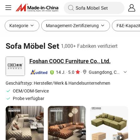
Kategorie
Management-Zertifizierung
F&E-Kapazi
Sofa Möbel Set
1,000+ Fabriken verifiziert
Foshan COOC Furniture Co., Ltd.
14 J.
·
5.0
·
Guangdong, China
Geschäftstyp:
Hersteller/Werk & Handelsunternehmen
OEM/ODM-Service
Probe verfügbar