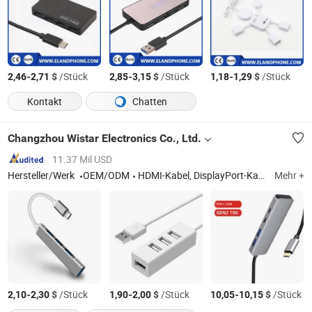
-
$
/Stück
-
$
/Stück
-
$
/Stück
2,46
2,71
2,85
3,15
1,18
1,29
Kontakt
Chatten
Changzhou Wistar Electronics Co., Ltd.
11.37 Mil USD
Hersteller/Werk
OEM/ODM
HDMI-Kabel, DisplayPort-Kabel, Audio-Video-Kabel
Mehr +
-
$
/Stück
-
$
/Stück
-
$
/Stück
2,10
2,30
1,90
2,00
10,05
10,15