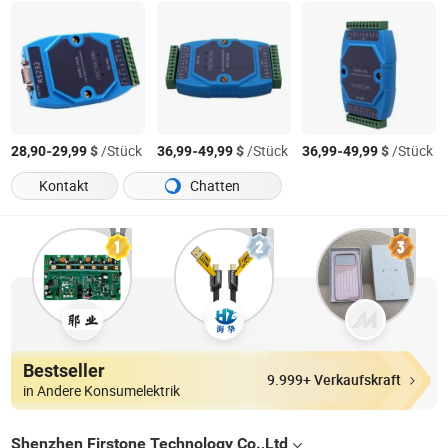
-
$
/Stück
-
$
/Stück
-
$
/Stück
28,90
29,99
36,99
49,99
36,99
49,99
Kontakt
Chatten
Bestseller
9.999+ Verkaufskraft
in Andere Konsumelektrik
Shenzhen Firstone Technology Co.,Ltd