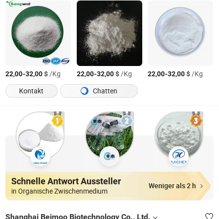
-
$
/Kg
-
$
/Kg
-
$
/Kg
22,00
32,00
22,00
32,00
22,00
32,00
Kontakt
Chatten
Schnelle Antwort Aussteller
Weniger als 2 h
in Organische Zwischenmedium
Shanghai Beimoo Biotechnology Co., Ltd.