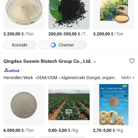
$
/Ton
-
$
/Ton
$
/Ton
3.200,00
200,00
350,00
3.200,00
Kontakt
Chatten
Qingdao Seawin Biotech Group Co., Ltd.
Hersteller/Werk
OEM/ODM
Algenextrakt-Dünger, organischer Dünger
Mehr +
$
/Ton
-
$
/Kg
-
$
/Kg
6.000,00
0,80
3,00
2,70
5,00