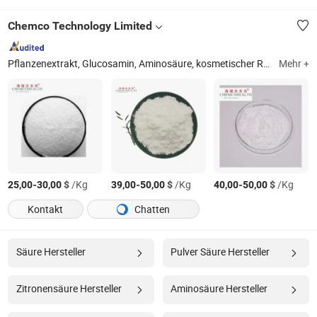
Chemco Technology Limited
Pflanzenextrakt, Glucosamin, Aminosäure, kosmetischer Rohstoff, Lebensmittelzusatzstoffe, Probiotika, Rohstoff für Nahrungsergänzungsmittel
Mehr +
-
$
/Kg
-
$
/Kg
-
$
/Kg
25,00
30,00
39,00
50,00
40,00
50,00
Kontakt
Chatten
Säure Hersteller
Pulver Säure Hersteller
Zitronensäure Hersteller
Aminosäure Hersteller