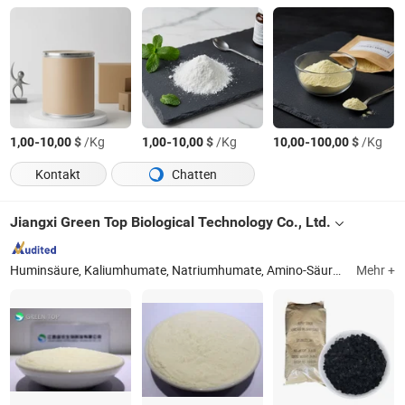
-
$
/Kg
-
$
/Kg
-
$
/Kg
1,00
10,00
1,00
10,00
10,00
100,00
Kontakt
Chatten
Jiangxi Green Top Biological Technology Co., Ltd.
Huminsäure, Kaliumhumate, Natriumhumate, Amino-Säure, Fulvosäure, Kaliumfulvat, Algen-Extrakt
Mehr +