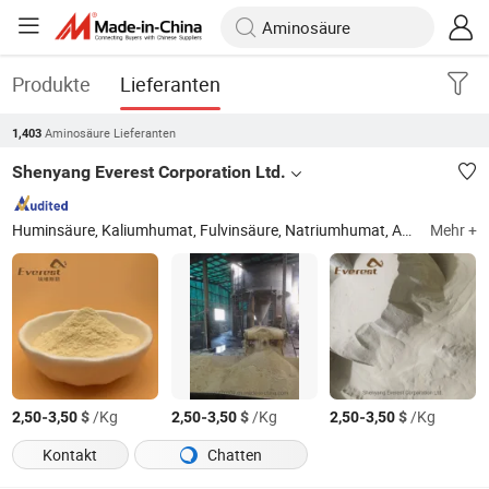
Produkte
Lieferanten
Aminosäure Lieferanten
1,403
Shenyang Everest Corporation Ltd.
Huminsäure, Kaliumhumat, Fulvinsäure, Natriumhumat, Aminosäure, Algenextrakt
Mehr +
-
$
/Kg
-
$
/Kg
-
$
/Kg
2,50
3,50
2,50
3,50
2,50
3,50
Kontakt
Chatten