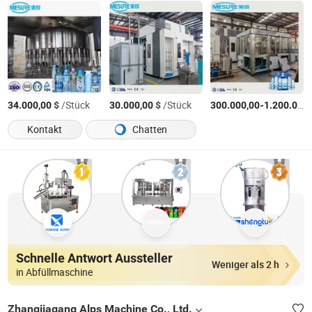
$
/Stück
$
/Stück
-
34.000,00
30.000,00
300.000,00
1.200.000,00
Kontakt
Chatten
Schnelle Antwort Aussteller
Weniger als 2 h
in Abfüllmaschine
Zhangjiagang Alps Machine Co., Ltd.