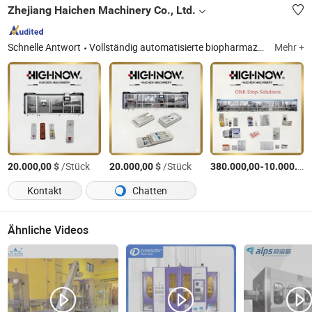
Zhejiang Haichen Machinery Co., Ltd.
Schnelle Antwort
Vollständig automatisierte biopharmazeutische Verpackung, biopharmazeutische Verpackung, flüssige pharmazeutische Verpackung, pharmazeutische Verpackung
Mehr +
$
/Stück
$
/Stück
-
20.000,00
20.000,00
380.000,00
10.000.000,00
Kontakt
Chatten
Ähnliche Videos