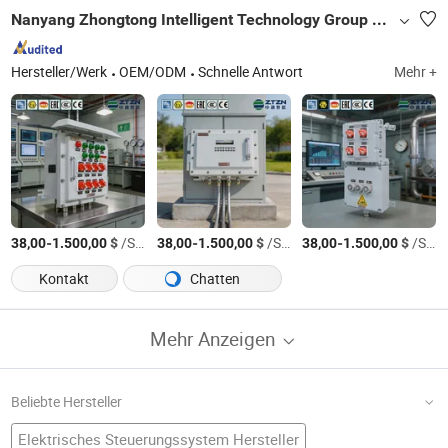
Nanyang Zhongtong Intelligent Technology Group Co., Ltd.
Hersteller/Werk
OEM/ODM
Schnelle Antwort
Mehr +
-
$
/Stück
-
$
/Stück
-
$
/Stück
38,00
1.500,00
38,00
1.500,00
38,00
1.500,00
Kontakt
Chatten
Mehr Anzeigen
Beliebte Hersteller
Elektrisches Steuerungssystem Hersteller