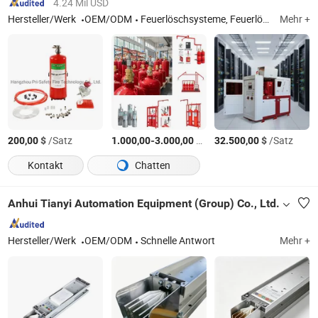
4.24 Mil USD
Hersteller/Werk
OEM/ODM
Feuerlöschsysteme, Feuerlöscher
Mehr +
$
/Satz
-
$
/Stück
$
/Satz
200,00
1.000,00
3.000,00
32.500,00
Kontakt
Chatten
Anhui Tianyi Automation Equipment (Group) Co., Ltd.
Hersteller/Werk
OEM/ODM
Schnelle Antwort
Mehr +