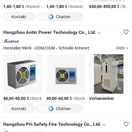
-
$
/Kiowatt/Kiowatts
-
$
/Kiowatt/Kiowatts
-
$
/Stück
1,40
1,80
1,40
1,80
650,00
850,00
Kontakt
Chatten
Hangzhou Antin Power Technology Co., Ltd.
Hersteller/Werk
OEM/ODM
Schnelle Antwort
Mehr +
-
$
/Stück
-
$
/Stück
Verhandelbar
40,00
60,00
40,00
60,00
Kontakt
Chatten
Hangzhou Pri-Safety Fire Technology Co., Ltd.