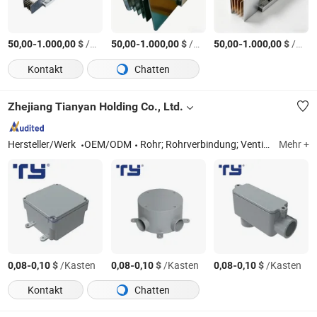
-
$
/Meter
-
$
/Meter
-
$
/Meter
50,00
1.000,00
50,00
1.000,00
50,00
1.000,00
Kontakt
Chatten
Zhejiang Tianyan Holding Co., Ltd.
Hersteller/Werk
OEM/ODM
Rohr; Rohrverbindung; Ventil; Wasserhahn
Mehr +
-
$
/Kasten
-
$
/Kasten
-
$
/Kasten
0,08
0,10
0,08
0,10
0,08
0,10
Kontakt
Chatten