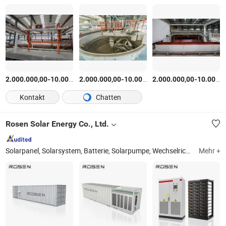
-
$
/Satz
-
$
/Satz
-
2.000.000,00
10.000.000,00
2.000.000,00
10.000.000,00
2.000.000,00
10.000.000,00
Kontakt
Chatten
Rosen Solar Energy Co., Ltd.
Solarpanel, Solarsystem, Batterie, Solarpumpe, Wechselrichter, Laderegler, Lithiumbatterie, PV-Montagesystem, Solarstraßenleuchte, Solarprodukte
Mehr +