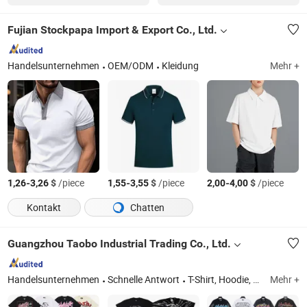
Fujian Stockpapa Import & Export Co., Ltd.
Handelsunternehmen
OEM/ODM
Kleidung
Mehr +
-
$
/piece
-
$
/piece
-
$
/piece
1,26
3,26
1,55
3,55
2,00
4,00
Kontakt
Chatten
Guangzhou Taobo Industrial Trading Co., Ltd.
Handelsunternehmen
Schnelle Antwort
T-Shirt, Hoodie, Shorts und Mütze
Mehr +