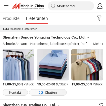
Produkte
Lieferanten
Modehemd Lieferanten
1,558
Shenzhen Dongye Yongxing Technology Co., Ltd.
Schnelle Antwort
Herrenhemd, kabellose Kopfhörer, Parfüm, Schuhe
Mehr +
-
$
/Stück
-
$
/Stück
-
$
/Stück
19,00
25,00
19,00
25,00
19,00
25,00
Kontakt
Chatten
Shenzhen YJS Trading Co., Ltd.