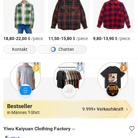
-
$
/piece
-
$
/piece
-
$
/piece
18,80
22,00
11,50
15,80
9,80
13,90
Kontakt
Chatten
Bestseller
9.999+ Verkaufskraft
in Männes T-Shirt
Yiwu Kaiyuan Clothing Factory