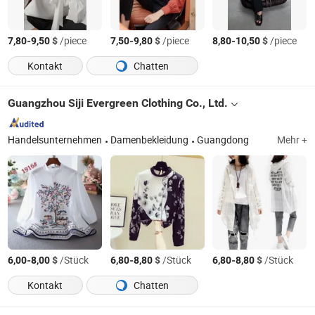
-
$
/piece
-
$
/piece
-
$
/piece
7,80
9,50
7,50
9,80
8,80
10,50
Kontakt
Chatten
Guangzhou Siji Evergreen Clothing Co., Ltd.
Handelsunternehmen
Damenbekleidung
Guangdong
Mehr +
-
$
/Stück
-
$
/Stück
-
$
/Stück
6,00
8,00
6,80
8,80
6,80
8,80
Kontakt
Chatten