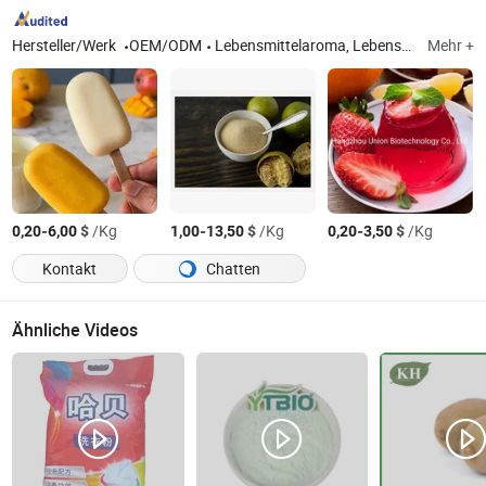
Hersteller/Werk
OEM/ODM
Lebensmittelaroma, Lebensmittelkonservierungsmittel, Lebensmittelverdicker, Lebensmittelsüßstoff
Mehr +
-
$
/Kg
-
$
/Kg
-
$
/Kg
0,20
6,00
1,00
13,50
0,20
3,50
Kontakt
Chatten
Ähnliche Videos