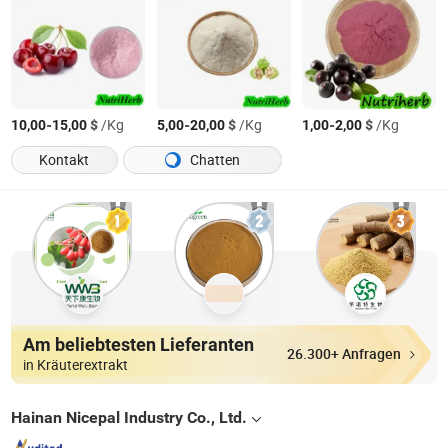
-
$
/Kg
-
$
/Kg
-
$
/Kg
10,00
15,00
5,00
20,00
1,00
2,00
Kontakt
Chatten
Am beliebtesten Lieferanten
26.300+ Anfragen
in Kräuterextrakt
Hainan Nicepal Industry Co., Ltd.