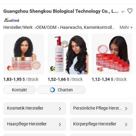
Guangzhou Shengkou Biological Technology Co., Ltd.
Hersteller/Werk
OEM/ODM
Haarwachs, Kantenkontrollgel
Mehr +
-
$
/Stück
-
$
/Stück
-
$
/Stück
1,83
1,95
1,52
1,66
1,12
1,34
Kontakt
Chatten
Kosmetik Hersteller
Persönliche Pflege Hersteller
Haarpflege Hersteller
Körperpflege Hersteller