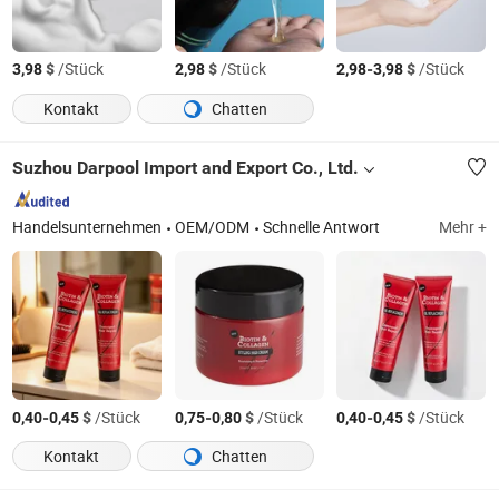
$
/Stück
$
/Stück
-
$
/Stück
3,98
2,98
2,98
3,98
Kontakt
Chatten
Suzhou Darpool Import and Export Co., Ltd.
Handelsunternehmen
OEM/ODM
Schnelle Antwort
Mehr +
-
$
/Stück
-
$
/Stück
-
$
/Stück
0,40
0,45
0,75
0,80
0,40
0,45
Kontakt
Chatten