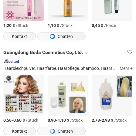
$
/Stück
$
/Stück
$
/Piece
1,20
1,10
0,45
Kontakt
Chatten
Guangdong Boda Cosmetics Co,.Ltd.
Haarbleichpulver, Haarfarbe, Haarpflege, Shampoo, Haarspülung, Haarbleichcreme, Silbershampoo, Olaplex, Haarperm, Haarkur
Mehr +
-
$
/Stück
-
$
/Stück
-
$
/Stück
0,56
0,60
0,90
1,10
2,78
2,98
Kontakt
Chatten