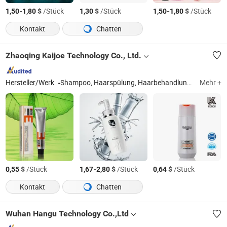
-
$
/Stück
$
/Stück
-
$
/Stück
1,50
1,80
1,30
1,50
1,80
Kontakt
Chatten
Zhaoqing Kaijoe Technology Co., Ltd.
Hersteller/Werk
Shampoo, Haarspülung, Haarbehandlung, Dauerwelle, Haarfarbe
Mehr +
$
/Stück
-
$
/Stück
$
/Stück
0,55
1,67
2,80
0,64
Kontakt
Chatten
Wuhan Hangu Technology Co.,Ltd