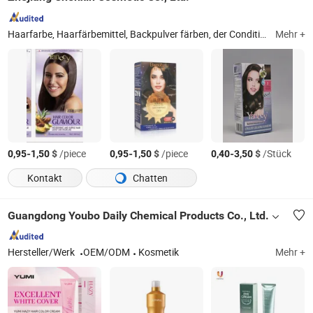
Haarfarbe, Haarfärbemittel, Backpulver färben, der Conditioner, Haarcreme färben
Mehr +
-
$
/piece
-
$
/piece
-
$
/Stück
0,95
1,50
0,95
1,50
0,40
3,50
Kontakt
Chatten
Guangdong Youbo Daily Chemical Products Co., Ltd.
Hersteller/Werk
OEM/ODM
Kosmetik
Mehr +