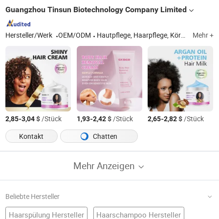
Guangzhou Tinsun Biotechnology Company Limited
Hersteller/Werk
OEM/ODM
Hautpflege, Haarpflege, Körperpflege, Körperpflege, Kosmetik
Mehr +
-
$
/Stück
-
$
/Stück
-
$
/Stück
2,85
3,04
1,93
2,42
2,65
2,82
Kontakt
Chatten
Mehr Anzeigen
Beliebte Hersteller
Haarspülung Hersteller
Haarschampoo Hersteller