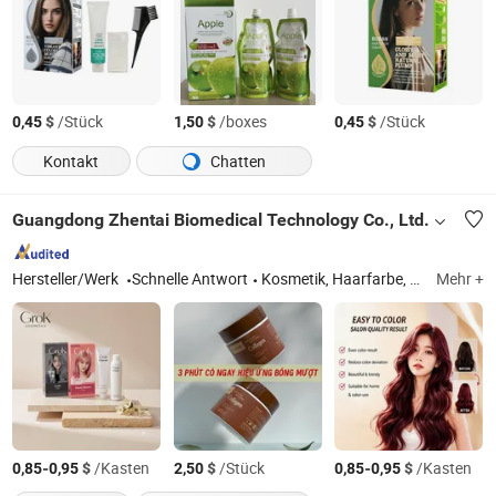
$
/Stück
$
/boxes
$
/Stück
0,45
1,50
0,45
Kontakt
Chatten
Guangdong Zhentai Biomedical Technology Co., Ltd.
Hersteller/Werk
Schnelle Antwort
Kosmetik, Haarfarbe, Haartönung
Mehr +
-
$
/Kasten
$
/Stück
-
$
/Kasten
0,85
0,95
2,50
0,85
0,95